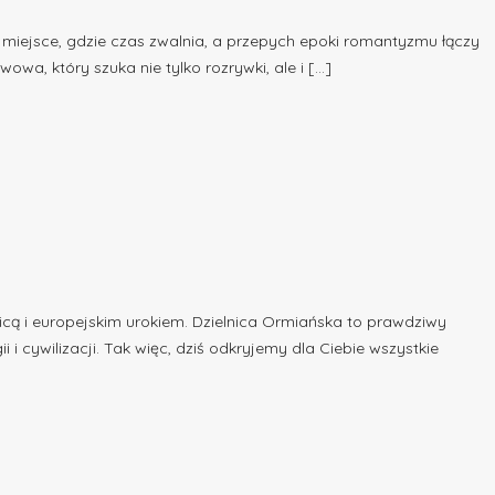
 miejsce, gdzie czas zwalnia, a przepych epoki romantyzmu łączy
owa, który szuka nie tylko rozrywki, ale i […]
icą i europejskim urokiem. Dzielnica Ormiańska to prawdziwy
i i cywilizacji. Tak więc, dziś odkryjemy dla Ciebie wszystkie