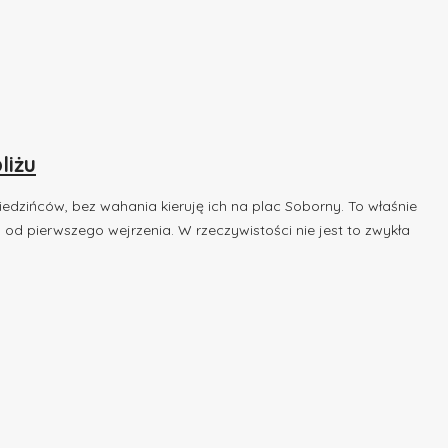
liżu
edzińców, bez wahania kieruję ich na plac Soborny. To właśnie
od pierwszego wejrzenia. ​W rzeczywistości nie jest to zwykła