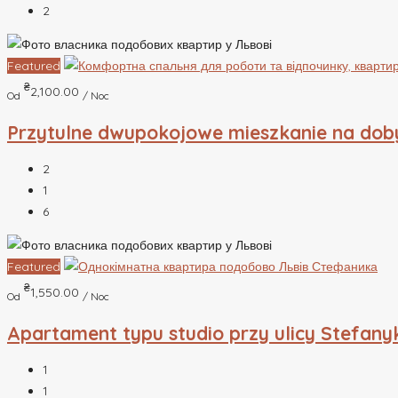
2
Featured
₴
2,100.00
Od
/ Noc
Przytulne dwupokojowe mieszkanie na dob
2
1
6
Featured
₴
1,550.00
Od
/ Noc
Apartament typu studio przy ulicy Stefany
1
1