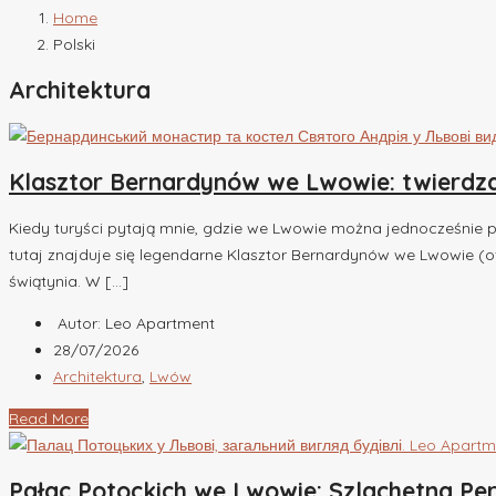
Home
Polski
Architektura
Klasztor Bernardynów we Lwowie: twierdza,
Kiedy turyści pytają mnie, gdzie we Lwowie można jednocześnie po
tutaj znajduje się legendarne Klasztor Bernardynów we Lwowie (of
świątynia. W […]
Autor: Leo Apartment
28/07/2026
Architektura
,
Lwów
Read More
Pałac Potockich we Lwowie: Szlachetna Pe