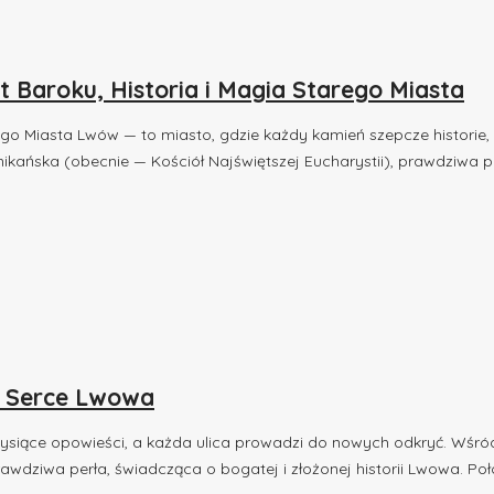
 Baroku, Historia i Magia Starego Miasta
go Miasta Lwów — to miasto, gdzie każdy kamień szepcze historie,
nikańska (obecnie — Kościół Najświętszej Eucharystii), prawdziwa p
e Serce Lwowa
tysiące opowieści, a każda ulica prowadzi do nowych odkryć. Wśród
rawdziwa perła, świadcząca o bogatej i złożonej historii Lwowa. 