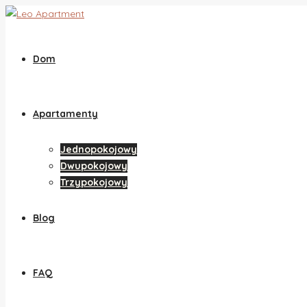
Dom
Apartamenty
Jednopokojowy
Dwupokojowy
Trzypokojowy
Blog
FAQ