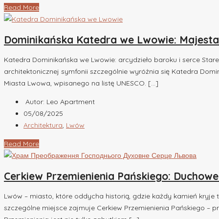
Read More
Dominikańska Katedra we Lwowie: Majestat
Katedra Dominikańska we Lwowie: arcydzieło baroku i serce Stare
architektonicznej symfonii szczególnie wyróżnia się Katedra Domi
Miasta Lwowa, wpisanego na listę UNESCO. […]
Autor: Leo Apartment
05/08/2025
Architektura
,
Lwów
Read More
Cerkiew Przemienienia Pańskiego: Duchow
Lwów – miasto, które oddycha historią, gdzie każdy kamień kryje 
szczególne miejsce zajmuje Cerkiew Przemienienia Pańskiego – p