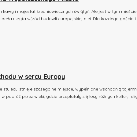
kawy i majestat średniowiecznych świątyń. Ale jest w tym mieście
perła ukryta wśród budowli europejskiej alei. Dla każdego gościa Lw
chodu w sercu Europy
stuleci, istnieje szczególne miejsce, wypełnione wschodnią tajemn
podróż przez wieki, gdzie przeplatały się losy różnych kultur, religi