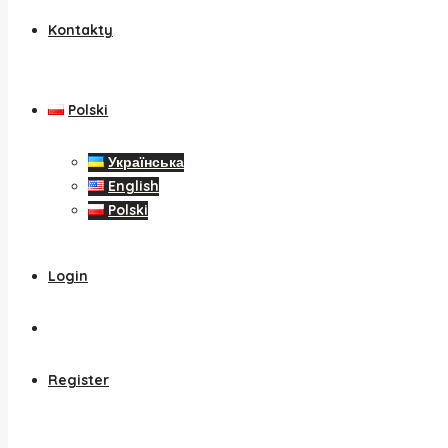
Kontakty
Polski
Українська
English
Polski
Login
Register