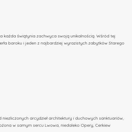
 a każda świątynia zachwyca swoją unikalnością. Wśród tej
erła baroku i jeden z najbardziej wyrazistych zabytków Starego
 niezliczonych arcydzieł architektury i duchowych sanktuariów,
Położona w samym sercu Lwowa, niedaleko Opery, Cerkiew